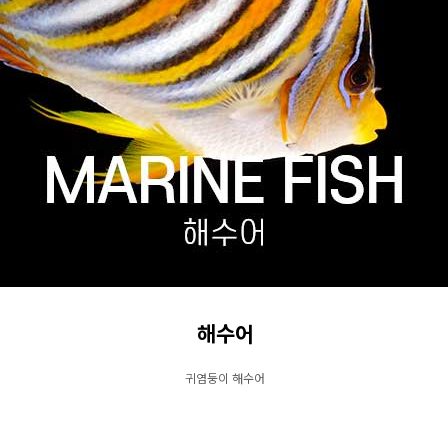
해수어
귀염둥이 해수어