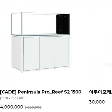
[CADE] Peninsula Pro_Reef S2 1500
아쿠아포레스
(1500 x 750 x 600H)
30,000
4,000,000
5,000,000