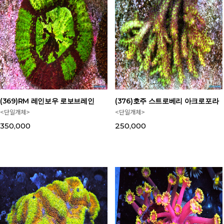
(369)RM 레인보우 로보브레인
(376)호주 스트로베리 아크로포라
<단일개체>
<단일개체>
350,000
250,000