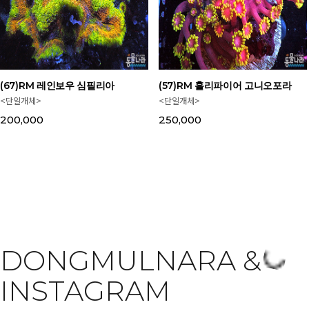
(67)RM 레인보우 심필리아
(57)RM 홀리파이어 고니오포라
<단일개체>
<단일개체>
200,000
250,000
DONGMULNARA &
INSTAGRAM