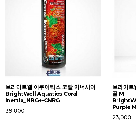
로박터 퍼
성형 락 315번
(41 x 32 x 36)
oBacter
390,000