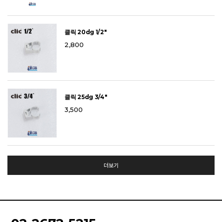
클릭 20dg 1/2"
2,800
클릭 25dg 3/4"
3,500
더보기