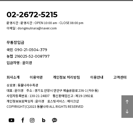
02-2672-5215
운영시간 : 운영시간 : OPEN 10:00 am - CLOSE 08:00 pm
이메일 : dongmulnara@naver.com
무통장입금
국민
090-21-0504-379
농협
216025-52-008797
입금자명 : 윤미경
회사소개
이용약관
개인정보 처리방침
이용안내
고객센터
상호명 : 동물나라수족관
대표 : 윤미경
주소 : 경기도 안양시 만안구 예술공원로 236-1 (석수동)
사업자등록번호 : 130-21-24837
통신판매업신고 : 제19-1992호
개인정보보호책임자 : 윤미경
호스팅서비스 : 메이크샵
COPYRIGHT(C)2023 동물나라 ALL RIGHTS RESERVED