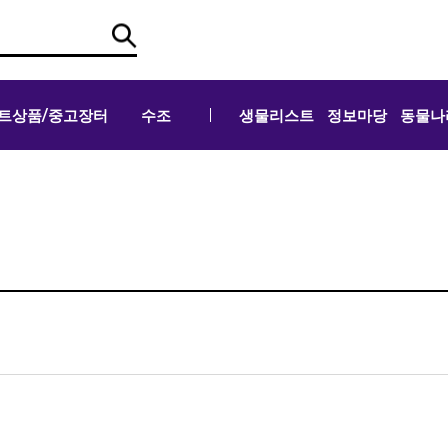
트상품/중고장터
수조
생물리스트
정보마당
동물나