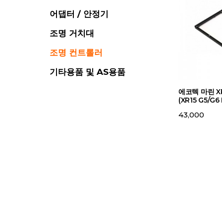
어댑터 / 안정기
조명 거치대
조명 컨트롤러
기타용품 및 AS용품
에코텍 마린 XR
(XR15 G5/G6 
43,000