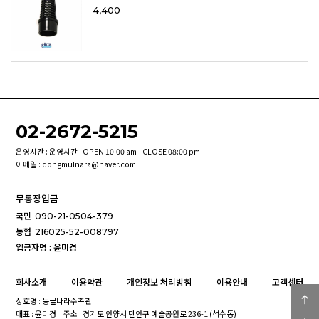
4,400
02-2672-5215
운영시간 : 운영시간 : OPEN 10:00 am - CLOSE 08:00 pm
이메일 : dongmulnara@naver.com
무통장입금
국민
090-21-0504-379
농협
216025-52-008797
입금자명 : 윤미경
회사소개
이용약관
개인정보 처리방침
이용안내
고객센터
상호명 : 동물나라수족관
대표 : 윤미경
주소 : 경기도 안양시 만안구 예술공원로 236-1 (석수동)