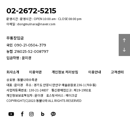
02-2672-5215
운영시간 : 운영시간 : OPEN 10:00 am - CLOSE 08:00 pm
이메일 : dongmulnara@naver.com
무통장입금
국민
090-21-0504-379
농협
216025-52-008797
입금자명 : 윤미경
회사소개
이용약관
개인정보 처리방침
이용안내
고객센터
상호명 : 동물나라수족관
대표 : 윤미경
주소 : 경기도 안양시 만안구 예술공원로 236-1 (석수동)
사업자등록번호 : 130-21-24837
통신판매업신고 : 제19-1992호
개인정보보호책임자 : 윤미경
호스팅서비스 : 메이크샵
COPYRIGHT(C)2023 동물나라 ALL RIGHTS RESERVED