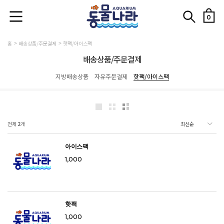
0
홈
배송상품/주문결제
핫팩/아이스팩
배송상품/주문결제
지방배송상품
자유주문결제
핫팩/아이스팩
전체
2
개
아이스팩
1,000
핫팩
1,000