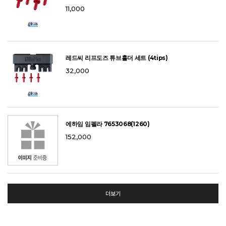
11,000
레드씨 리프도즈 튜브홀더 세트 (4tips)
32,000
에하임 임펠라 7653068(1260)
152,000
더보기