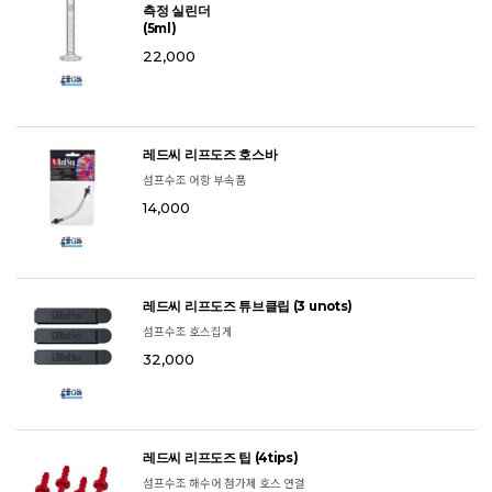
측정 실린더
(5ml)
22,000
레드씨 리프도즈 호스바
섬프수조 어항 부속품
14,000
레드씨 리프도즈 튜브클립 (3 unots)
섬프수조 호스집게
32,000
레드씨 리프도즈 팁 (4tips)
섬프수조 해수어 첨가제 호스 연결