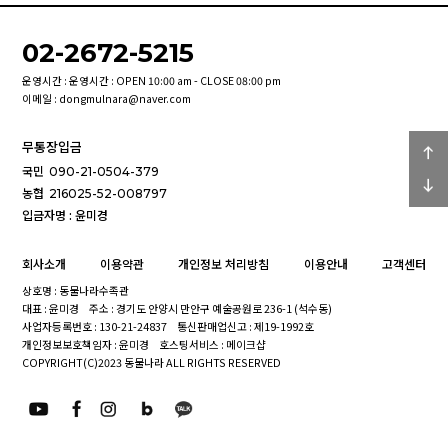
02-2672-5215
운영시간 : 운영시간 : OPEN 10:00 am - CLOSE 08:00 pm
이메일 : dongmulnara@naver.com
무통장입금
국민
090-21-0504-379
농협
216025-52-008797
입금자명 : 윤미경
회사소개
이용약관
개인정보 처리방침
이용안내
고객센터
상호명 : 동물나라수족관
대표 : 윤미경
주소 : 경기도 안양시 만안구 예술공원로 236-1 (석수동)
사업자등록번호 : 130-21-24837
통신판매업신고 : 제19-1992호
개인정보보호책임자 : 윤미경
호스팅서비스 : 메이크샵
COPYRIGHT(C)2023 동물나라 ALL RIGHTS RESERVED