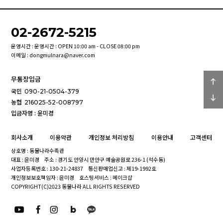
02-2672-5215
운영시간 : 운영시간 : OPEN 10:00 am - CLOSE 08:00 pm
이메일 : dongmulnara@naver.com
무통장입금
국민
090-21-0504-379
농협
216025-52-008797
입금자명 : 윤미경
회사소개
이용약관
개인정보 처리방침
이용안내
고객센터
상호명 : 동물나라수족관
대표 : 윤미경
주소 : 경기도 안양시 만안구 예술공원로 236-1 (석수동)
사업자등록번호 : 130-21-24837
통신판매업신고 : 제19-1992호
개인정보보호책임자 : 윤미경
호스팅서비스 : 메이크샵
COPYRIGHT(C)2023 동물나라 ALL RIGHTS RESERVED