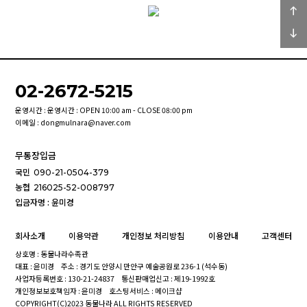
02-2672-5215
운영시간 : 운영시간 : OPEN 10:00 am - CLOSE 08:00 pm
이메일 : dongmulnara@naver.com
무통장입금
국민
090-21-0504-379
농협
216025-52-008797
입금자명 : 윤미경
회사소개
이용약관
개인정보 처리방침
이용안내
고객센터
상호명 : 동물나라수족관
대표 : 윤미경
주소 : 경기도 안양시 만안구 예술공원로 236-1 (석수동)
사업자등록번호 : 130-21-24837
통신판매업신고 : 제19-1992호
개인정보보호책임자 : 윤미경
호스팅서비스 : 메이크샵
COPYRIGHT(C)2023 동물나라 ALL RIGHTS RESERVED