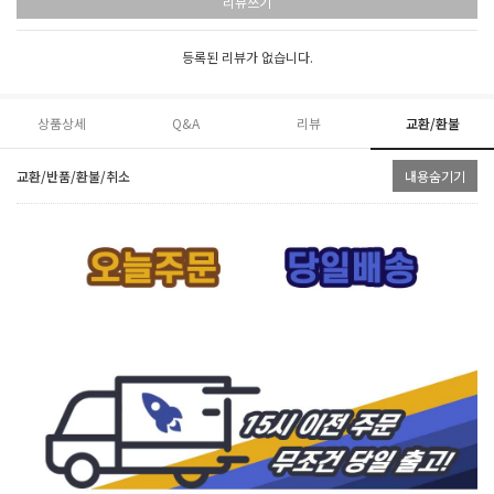
리뷰쓰기
등록된 리뷰가 없습니다.
상품상세
Q&A
리뷰
교환/환불
교환/반품/환불/취소
내용숨기기