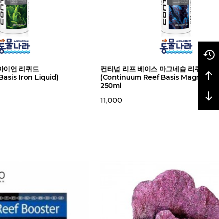
아이언 리퀴드
컨티넘 리프 베이스 마그네슘 리퀴드
asis Iron Liquid)
(Continuum Reef Basis Magnesium
250ml
11,000