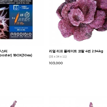
부스터
리얼 리프 플레이트 코랄 4번 2.94kg
ooster) 1BOX(30ea)
(35 x 34 x 11)
103,000