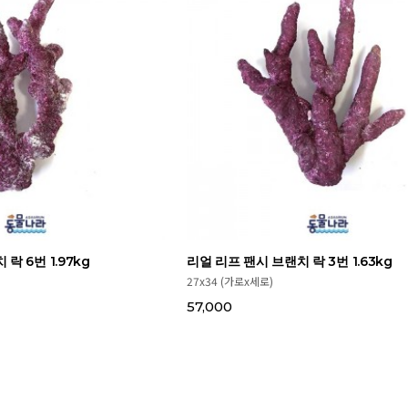
락 6번 1.97kg
리얼 리프 팬시 브랜치 락 3번 1.63kg
27x34 (가로x세로)
57,000