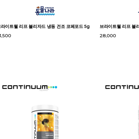
브라이트웰 리프 블리자드 냉동 건조 코페포드 5g
브라이트웰 리프 블리
3,500
28,000