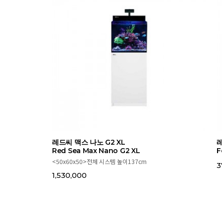
레드씨 맥스 나노 G2 XL
레
Red Sea Max Nano G2 XL
F
<50x60x50>전체 시스템 높이137cm
3
1,530,000