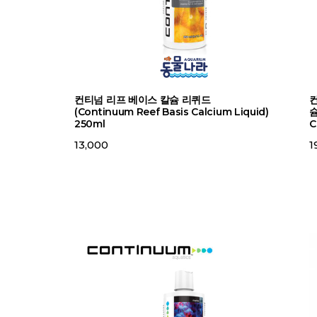
컨티넘 리프 베이스 칼슘 리퀴드
컨
(Continuum Reef Basis Calcium Liquid)
슘
250ml
C
13,000
1