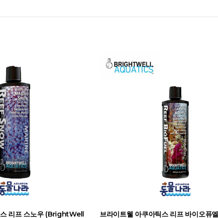
리프 스노우 (BrightWell
브라이트웰 아쿠아틱스 리프 바이오퓨