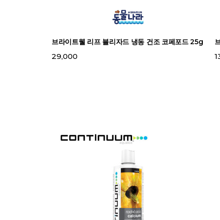
브라이트웰 리프 블리자드 냉동 건조 코페포드 25g
29,000
1