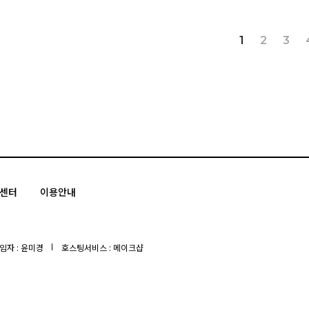
1
2
3
센터
이용안내
자 : 윤미경
호스팅서비스 : 메이크샵