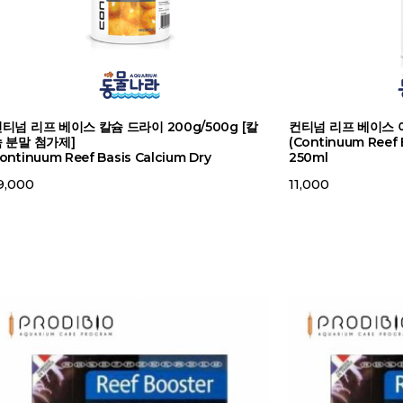
티넘 리프 베이스 칼슘 드라이 200g/500g [칼
컨티넘 리프 베이스 
 분말 첨가제]
(Continuum Reef B
ontinuum Reef Basis Calcium Dry
250ml
9,000
11,000