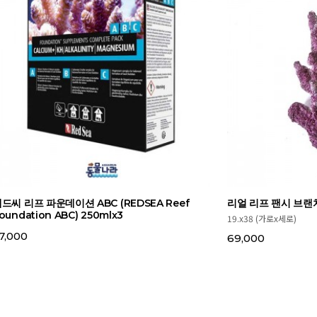
드씨 리프 파운데이션 ABC (REDSEA Reef
리얼 리프 팬시 브랜치 
oundation ABC) 250mlx3
19.x38 (가로x세로)
7,000
69,000