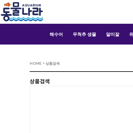
해수어
무척추 생물
말미잘
HOME
> 상품검색
상품검색