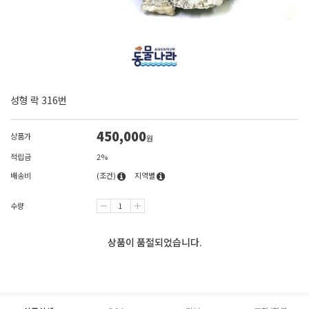
성형 락 316번
450,000
상품가
원
적립금
2%
배송비
(조건)
지역별
수량
상품이 품절되었습니다.