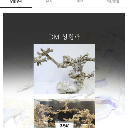
상품상세
Q&A
리뷰
교환/환불