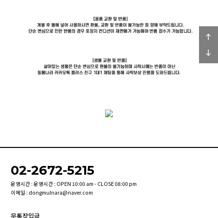
02-2672-5215
운영시간 : 운영시간 : OPEN 10:00 am - CLOSE 08:00 pm
이메일 : dongmulnara@naver.com
무통장입금