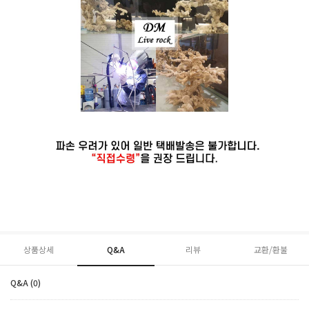
상품상세
Q&A
리뷰
교환/환불
Q&A (0)