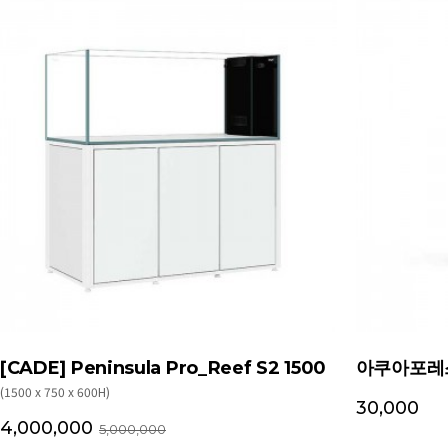
[CADE] Peninsula Pro_Reef S2 1500
아쿠아포레스
(1500 x 750 x 600H)
30,000
4,000,000
5,000,000