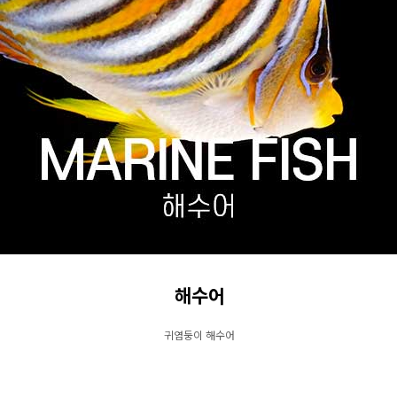
해수어
귀염둥이 해수어