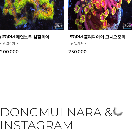
(67)RM 레인보우 심필리아
(57)RM 홀리파이어 고니오포라
<단일개체>
<단일개체>
200,000
250,000
DONGMULNARA &
INSTAGRAM