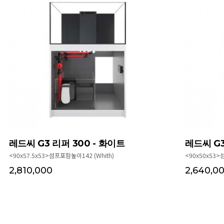
레드씨 G3 리퍼 300 - 화이트
레드씨 G3
<90x57.5x53>섬프포함높이142 (Whith)
<90x50x53>
2,810,000
2,640,0