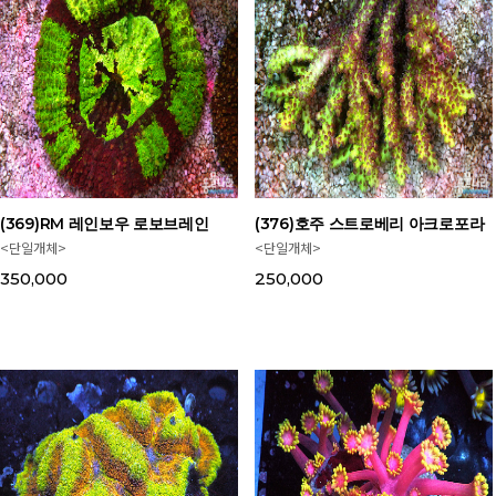
(369)RM 레인보우 로보브레인
(376)호주 스트로베리 아크로포라
<단일개체>
<단일개체>
350,000
250,000