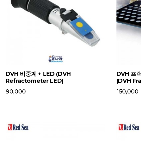
DVH 비중계 + LED (DVH
DVH 프랙
Refractometer LED)
(DVH Fr
90,000
150,000