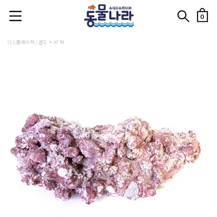
0
디스플레이 락 / 샌드
AF 락