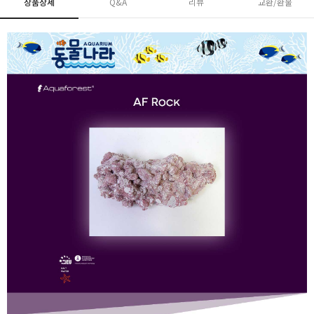
상품상세
Q&A
리뷰
교환/환불