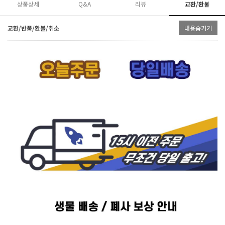
상품상세
Q&A
리뷰
교환/환불
교환/반품/환불/취소
내용숨기기