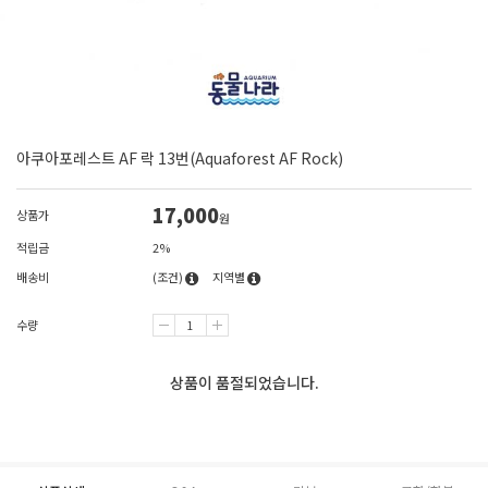
아쿠아포레스트 AF 락 13번(Aquaforest AF Rock)
17,000
상품가
원
적립금
2%
배송비
(조건)
지역별
수량
상품이 품절되었습니다.