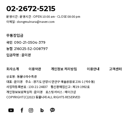
02-2672-5215
운영시간 : 운영시간 : OPEN 10:00 am - CLOSE 08:00 pm
이메일 : dongmulnara@naver.com
무통장입금
국민
090-21-0504-379
농협
216025-52-008797
입금자명 : 윤미경
회사소개
이용약관
개인정보 처리방침
이용안내
고객센터
상호명 : 동물나라수족관
대표 : 윤미경
주소 : 경기도 안양시 만안구 예술공원로 236-1 (석수동)
사업자등록번호 : 130-21-24837
통신판매업신고 : 제19-1992호
개인정보보호책임자 : 윤미경
호스팅서비스 : 메이크샵
COPYRIGHT(C)2023 동물나라 ALL RIGHTS RESERVED