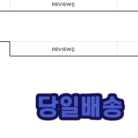
REVIEW()
REVIEW()