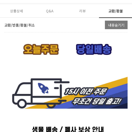
상품상세
Q&A
리뷰
교환/환불
교환/반품/환불/취소
내용숨기기