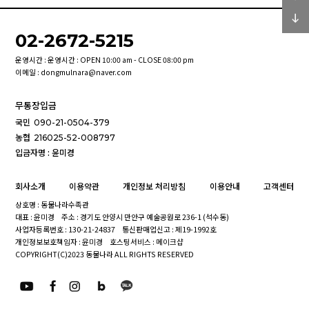
02-2672-5215
운영시간 : 운영시간 : OPEN 10:00 am - CLOSE 08:00 pm
이메일 : dongmulnara@naver.com
무통장입금
국민
090-21-0504-379
농협
216025-52-008797
입금자명 : 윤미경
회사소개
이용약관
개인정보 처리방침
이용안내
고객센터
상호명 : 동물나라수족관
대표 : 윤미경
주소 : 경기도 안양시 만안구 예술공원로 236-1 (석수동)
사업자등록번호 : 130-21-24837
통신판매업신고 : 제19-1992호
개인정보보호책임자 : 윤미경
호스팅서비스 : 메이크샵
COPYRIGHT(C)2023 동물나라 ALL RIGHTS RESERVED