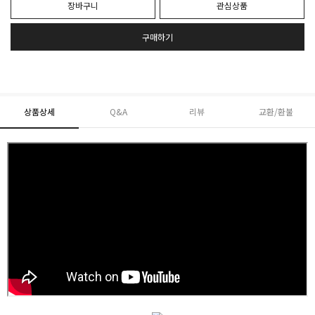
장바구니
관심상품
구매하기
상품상세
Q&A
리뷰
교환/환불