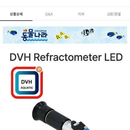
상품상세
Q&A
리뷰
교환/환불