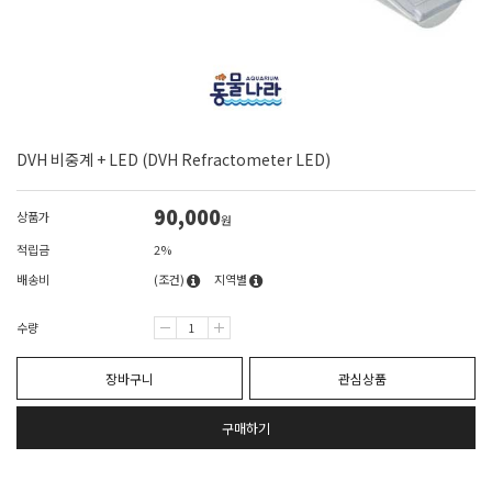
DVH 비중계 + LED (DVH Refractometer LED)
90,000
상품가
원
적립금
2%
배송비
(조건)
지역별
수량
장바구니
관심상품
구매하기