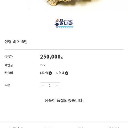
성형 락 306번
250,000
상품가
원
적립금
2%
배송비
(조건)
지역별
수량
상품이 품절되었습니다.