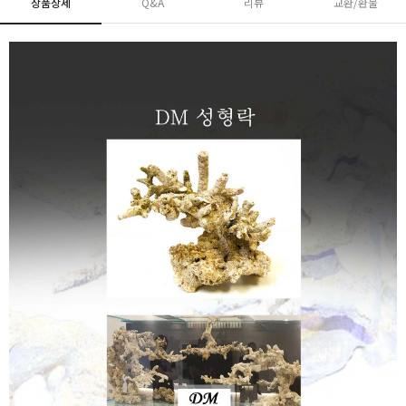
상품상세
Q&A
리뷰
교환/환불