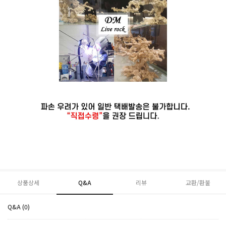
상품상세
Q&A
리뷰
교환/환불
Q&A (0)