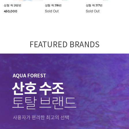
성형 락 262번
성형 락 318번
성형 락 317번
Sold Out
Sold Out
450,000
FEATURED BRANDS