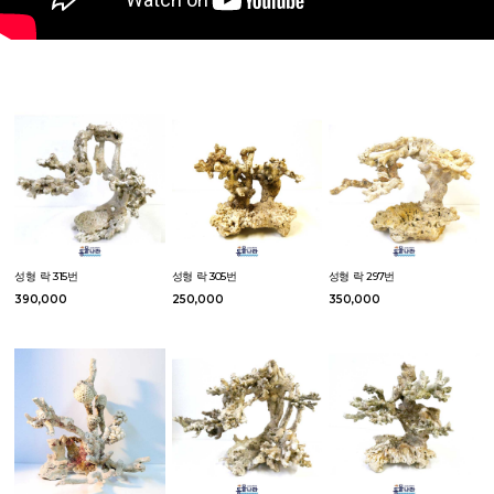
성형 락 315번
성형 락 305번
성형 락 297번
390,000
250,000
350,000