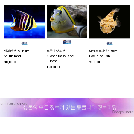
세일핀 탱 10~14cm
브론디 낫소 탱
Soft 포큐파인 4~8cm
Sailfin Tang
(Blonde Naso Tang)
Pocupine Fish
9~14cm
80,000
70,000
150,000