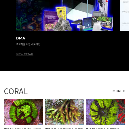
DMA
초보자를 위한 세트어항
VIEW DETAIL
CORAL
MORE