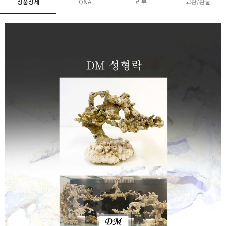
상품상세
Q&A
리뷰
교환/환불