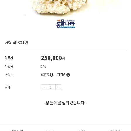
성형 락 301번
250,000
상품가
원
적립금
2%
배송비
(조건)
지역별
수량
상품이 품절되었습니다.