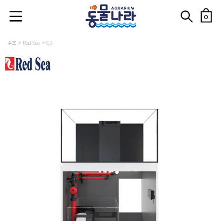
0
수조
Red Sea
G3