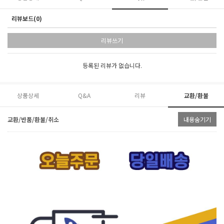
리뷰보드(0)
리뷰쓰기
등록된 리뷰가 없습니다.
상품상세
Q&A
리뷰
교환/환불
교환/반품/환불/취소
내용숨기기