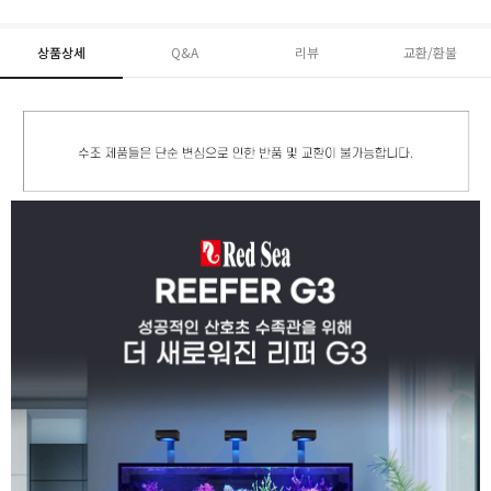
상품상세
Q&A
리뷰
교환/환불