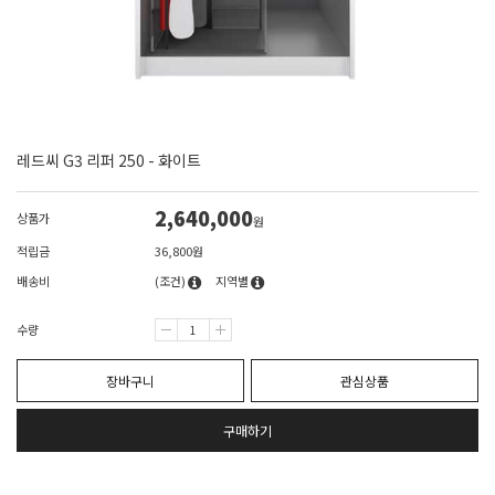
레드씨 G3 리퍼 250 - 화이트
2,640,000
상품가
원
적립금
36,800원
배송비
(조건)
지역별
수량
장바구니
관심상품
구매하기