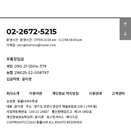
02-2672-5215
운영시간 : 운영시간 : OPEN 10:00 am - CLOSE 08:00 pm
이메일 : dongmulnara@naver.com
무통장입금
국민
090-21-0504-379
농협
216025-52-008797
입금자명 : 윤미경
회사소개
이용약관
개인정보 처리방침
이용안내
고객센터
상호명 : 동물나라수족관
대표 : 윤미경
주소 : 경기도 안양시 만안구 예술공원로 236-1 (석수동)
사업자등록번호 : 130-21-24837
통신판매업신고 : 제19-1992호
개인정보보호책임자 : 윤미경
호스팅서비스 : 메이크샵
COPYRIGHT(C)2023 동물나라 ALL RIGHTS RESERVED