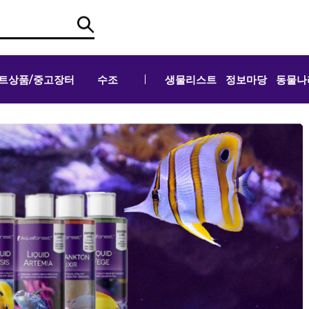
트상품/중고장터
수조
생물리스트
정보마당
동물나