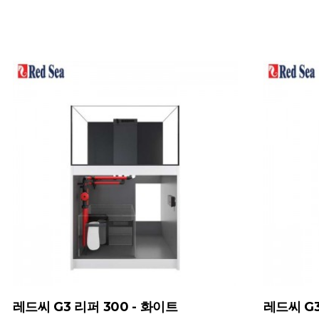
레드씨 G3 리퍼 300 - 화이트
레드씨 G3