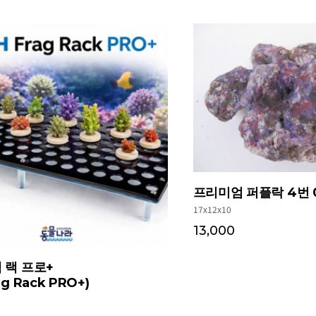
프리미엄 퍼플락 4번 0
17x12x10
13,000
 랙 프로+
ag Rack PRO+)