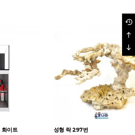
- 화이트
성형 락 297번