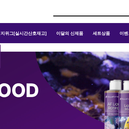
위지위그[실시간산호재고]
이달의 신제품
세트상품
이벤