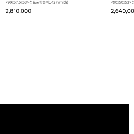
<90x57.5x53>섬프포함높이142 (Whith)
<90x50x53>
2,810,000
2,640,0