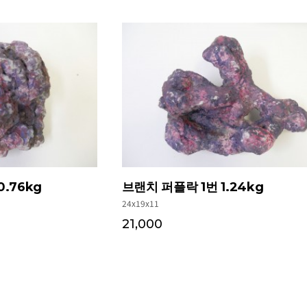
.76kg
브랜치 퍼플락 1번 1.24kg
24x19x11
21,000