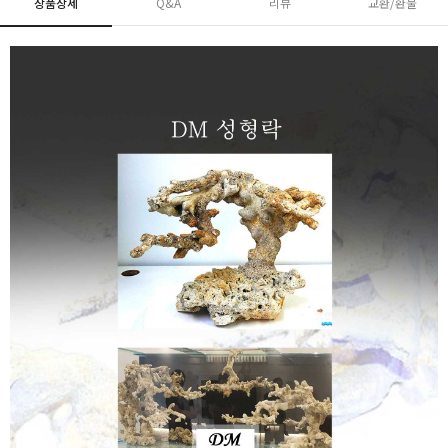
상품상세
Q&A
리뷰
교환/환불