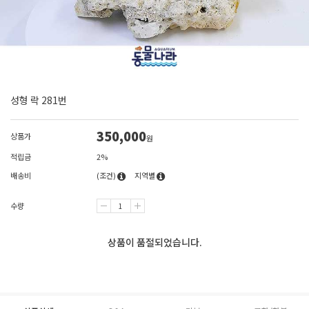
성형 락 281번
350,000
상품가
원
적립금
2%
배송비
(조건)
지역별
수량
상품이 품절되었습니다.