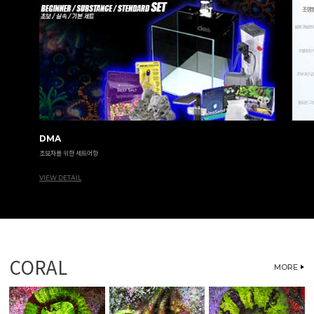
DMA
초보자를 위한 세트어항
VIEW DETAIL
CORAL
MORE