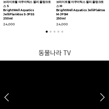
브라이트웰 아쿠아틱스 젤리 플랑크토
브라이트웰 아쿠아틱스 젤리 플랑크토
브
스 S
스 M
퍼
BrightWell Aquatics
BrightWell Aquatics JelliPlaktos
B
JelliPlanktos S-JPSS
M-JPSM
M
250ml
250ml
2
24,000
24,000
동물나라 TV