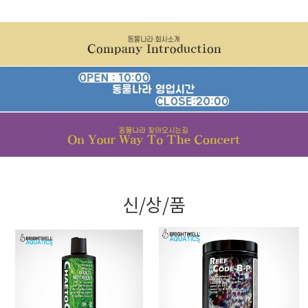
신/상/품