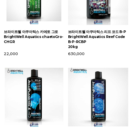
브라이트웰 아쿠아틱스 카에토 그로
브라이트웰 아쿠아틱스 리프 코드 B-P
브
BrightWell Aquatics chaetoGro-
BrightWell Aquatics Reef Code
트
CHGR
B-P-RCBP
B
20kg
Ig
22,000
630,000
3