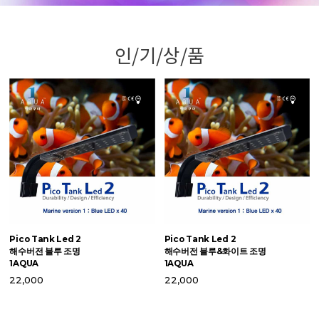
인/기/상/품
Pico Tank Led 2
Pico Tank Led 2
맥
해수버전 블루 조명
해수버전 블루&화이트 조명
S
1AQUA
1AQUA
6
22,000
22,000