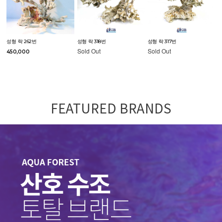
성형 락 262번
성형 락 318번
성형 락 317번
Sold Out
Sold Out
450,000
FEATURED BRANDS