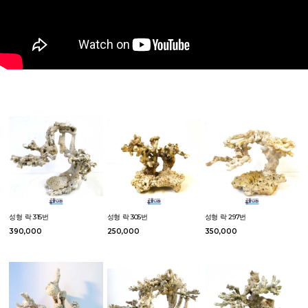
성형 락 315번
성형 락 305번
성형 락 297번
390,000
250,000
350,000