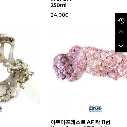
250ml
24,000
아쿠아포레스트 AF 락 11번