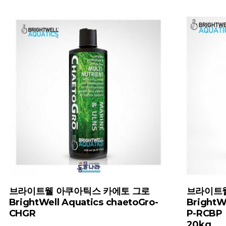
브라이트웰 아쿠아틱스 카에토 그로
브라이트웰
BrightWell Aquatics chaetoGro-
BrightW
CHGR
P-RCBP
20kg