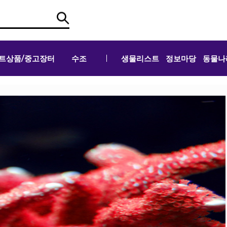
트상품/중고장터
수조
생물리스트
정보마당
동물나