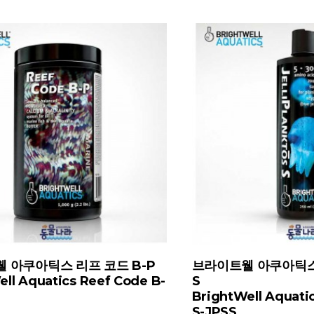
 아쿠아틱스 리프 코드 B-P
브라이트웰 아쿠아틱스
ell Aquatics Reef Code B-
S
BrightWell Aquatic
S-JPSS