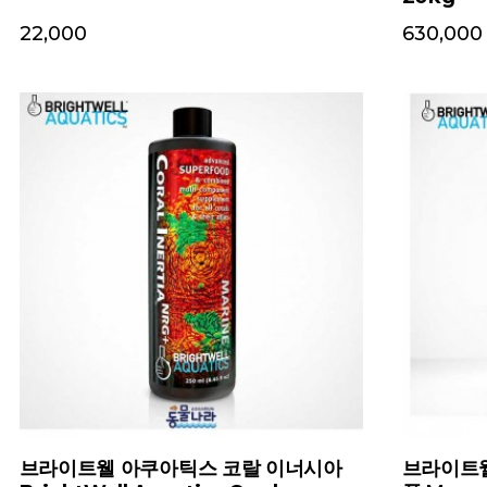
22,000
630,000
브라이트웰 아쿠아틱스 코랄 이너시아
브라이트