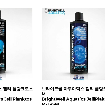
 젤리 플랑크토스
브라이트웰 아쿠아틱스 젤리 플랑
M
s JelliPlanktos
BrightWell Aquatics JelliPlak
M-JPSM