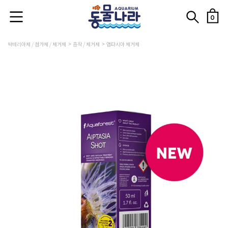
0
박테리아제 / 첨가제 / 제거제
흡착 / 제거제
앱타시아 제거제