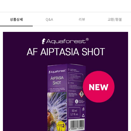
상품상세
Q&A
리뷰
교환/환불