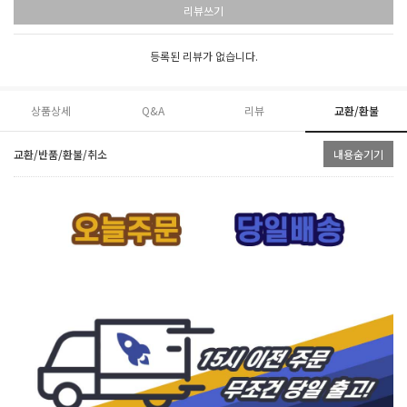
리뷰쓰기
등록된 리뷰가 없습니다.
상품상세
Q&A
리뷰
교환/환불
교환/반품/환불/취소
내용숨기기