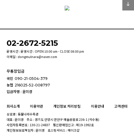
02-2672-5215
운영시간 : 운영시간 : OPEN 10:00 am - CLOSE 08:00 pm
이메일 : dongmulnara@naver.com
무통장입금
국민
090-21-0504-379
농협
216025-52-008797
입금자명 : 윤미경
회사소개
이용약관
개인정보 처리방침
이용안내
고객센터
상호명 : 동물나라수족관
대표 : 윤미경
주소 : 경기도 안양시 만안구 예술공원로 236-1 (석수동)
사업자등록번호 : 130-21-24837
통신판매업신고 : 제19-1992호
개인정보보호책임자 : 윤미경
호스팅서비스 : 메이크샵