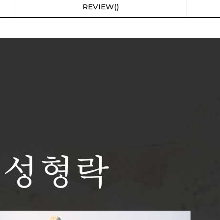
REVIEW()