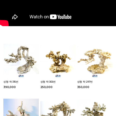
성형 락 315번
성형 락 305번
성형 락 297번
390,000
250,000
350,000