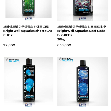
브라이트웰 아쿠아틱스 카에토 그로
브라이트웰 아쿠아틱스 리프 코드 B-P
브
BrightWell Aquatics chaetoGro-
BrightWell Aquatics Reef Code
트
CHGR
B-P-RCBP
B
20kg
Ig
22,000
630,000
3