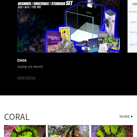
DMA
초보자를 위한 세트어항
VIEW DETAIL
CORAL
MORE