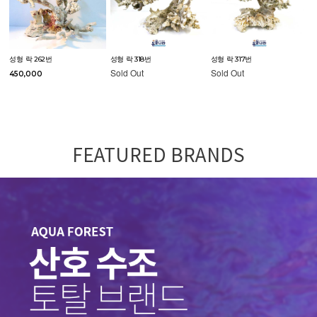
성형 락 262번
성형 락 318번
성형 락 317번
Sold Out
Sold Out
450,000
FEATURED BRANDS