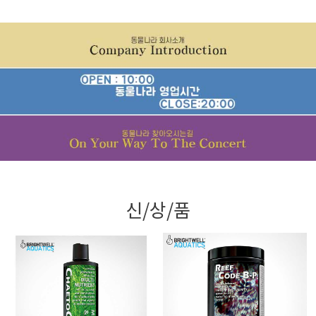
신/상/품