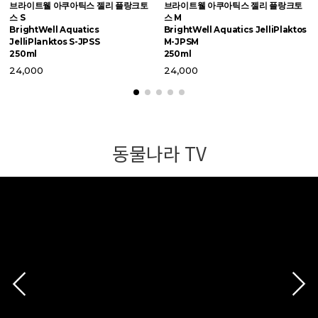
브라이트웰 아쿠아틱스 젤리 플랑크토
브라이트웰 아쿠아틱스 젤리 플랑크토
브
스 S
스 M
퍼
BrightWell Aquatics
BrightWell Aquatics JelliPlaktos
B
JelliPlanktos S-JPSS
M-JPSM
M
250ml
250ml
2
24,000
24,000
동물나라 TV