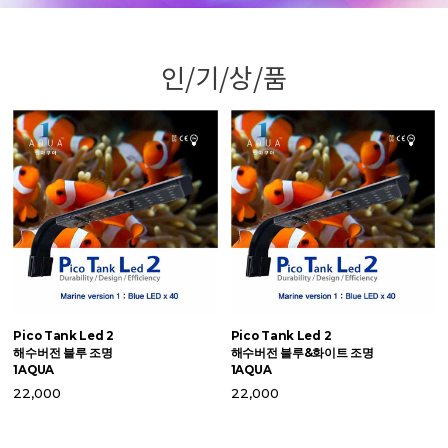
인/기/상/품
Pico Tank Led 2
Pico Tank Led 2
맥
해수버전 블루 조명
해수버전 블루&화이트 조명
S
1AQUA
1AQUA
6
22,000
22,000