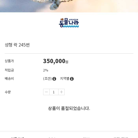
성형 락 245번
350,000
상품가
원
적립금
2%
배송비
(조건)
지역별
수량
상품이 품절되었습니다.