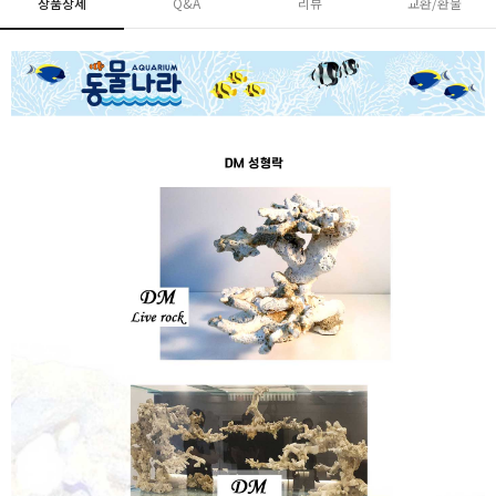
상품상세
Q&A
리뷰
교환/환불