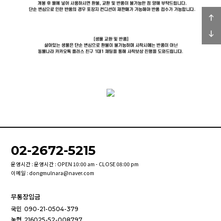
02-2672-5215
운영시간 : 운영시간 : OPEN 10:00 am - CLOSE 08:00 pm
이메일 : dongmulnara@naver.com
무통장입금
국민
090-21-0504-379
농협
216025-52-008797