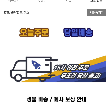
상품상세
Q&A
리뷰
교환/환불
교환/반품/환불/취소
내용숨기기