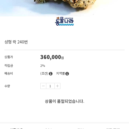
성형 락 240번
360,000
상품가
원
적립금
2%
배송비
(조건)
지역별
수량
상품이 품절되었습니다.