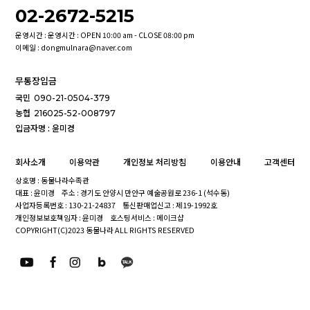
02-2672-5215
운영시간 : 운영시간 : OPEN 10:00 am - CLOSE 08:00 pm
이메일 : dongmulnara@naver.com
무통장입금
국민
090-21-0504-379
농협
216025-52-008797
입금자명 : 윤미경
회사소개
이용약관
개인정보 처리방침
이용안내
고객센터
상호명 : 동물나라수족관
대표 : 윤미경
주소 : 경기도 안양시 만안구 예술공원로 236-1 (석수동)
사업자등록번호 : 130-21-24837
통신판매업신고 : 제19-1992호
개인정보보호책임자 : 윤미경
호스팅서비스 : 메이크샵
COPYRIGHT(C)2023 동물나라 ALL RIGHTS RESERVED