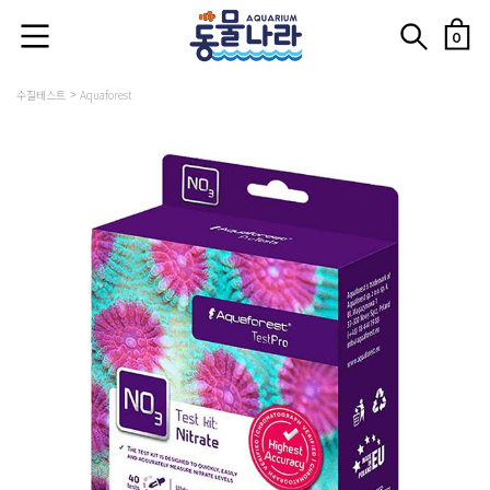
0
수질테스트
Aquaforest