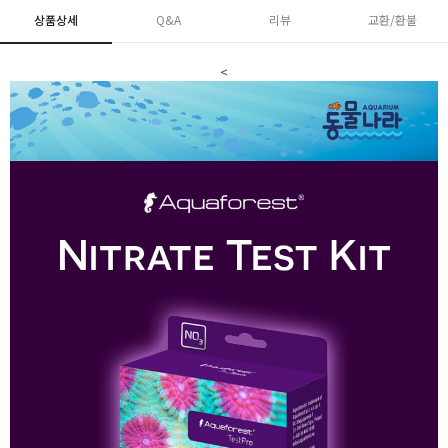
상품상세
Q&A
리뷰
교환/환불
<