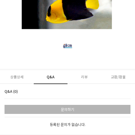
상품상세
Q&A
리뷰
교환/환불
Q&A (0)
문의하기
등록된 문의가 없습니다.