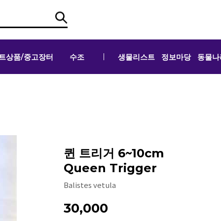
트상품/중고장터
수조
생물리스트
정보마당
동물나
퀸 트리거 6~10cm
Queen Trigger
Balistes vetula
30,000