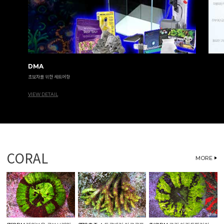
DMA
초보자를 위한 세트어항
VIEW DETAIL
CORAL
MORE