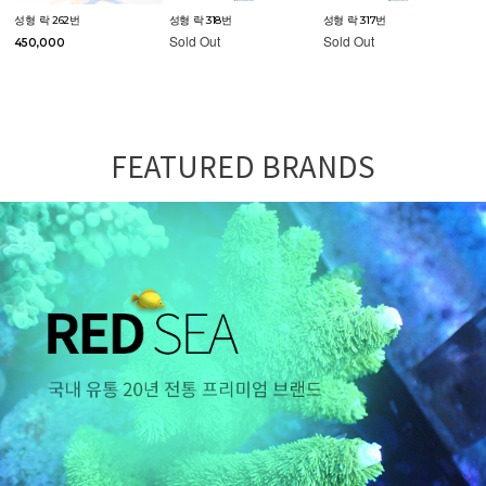
성형 락 262번
성형 락 318번
성형 락 317번
Sold Out
Sold Out
450,000
FEATURED BRANDS