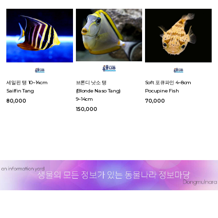
세일핀 탱 10~14cm
브론디 낫소 탱
Soft 포큐파인 4~8cm
Sailfin Tang
(Blonde Naso Tang)
Pocupine Fish
9~14cm
80,000
70,000
150,000