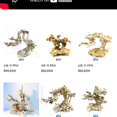
성형 락 315번
성형 락 305번
성형 락 297번
390,000
250,000
350,000